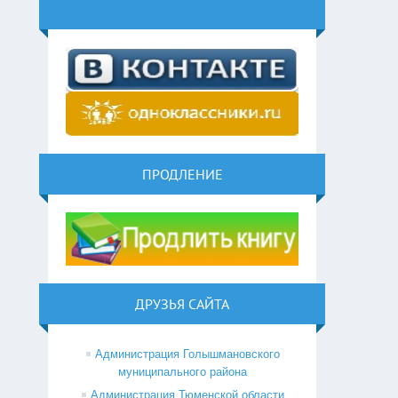
ПРОДЛЕНИЕ
ДРУЗЬЯ САЙТА
Администрация Голышмановского
муниципального района
Администрация Тюменской области