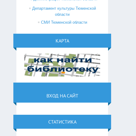
Департамент культуры Тюменской
области
СМИ Тюменской области
КАРТА
ВХОД НА САЙТ
СТАТИСТИКА