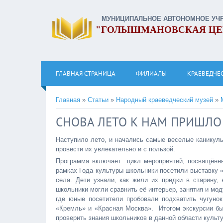
МУНИЦИПАЛЬНОЕ АВТОНОМНОЕ УЧ
"ГОЛЫШМАНОВСКАЯ ЦЕ
ГЛАВНАЯ СТРАНИЦА
ФИЛИАЛЫ
КРАЕВЕДЧЕ
Главная
»
Статьи
»
Народный краеведческий музей
»
СНОВА ЛЕТО К НАМ ПРИШЛО
Наступило лето, и начались самые веселые каникул
провести их увлекательно и с пользой.
Программа включает цикл мероприятий, посвящённы
рамках Года культуры школьники посетили выставку 
села. Дети узнали, как жили их предки в старину,
школьники могли сравнить её интерьер, занятия и мод
где юные посетители пробовали подхватить чугунок
«Кремль» и «Красная Москва». Итогом экскурсии был
проверить знания школьников в данной области культу