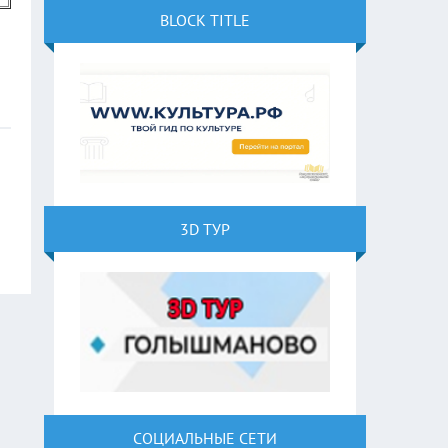
BLOCK TITLE
3D ТУР
СОЦИАЛЬНЫЕ СЕТИ