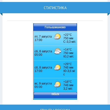
СТАТИСТИКА
Голышманово