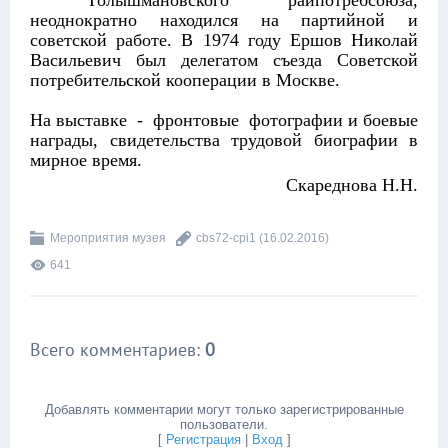
Голышмановского райпотребсоюза,
неоднократно находился на партийной и
советской работе. В 1974 году Ершов Николай
Васильевич был делегатом съезда Советской
потребительской кооперации в Москве.
На выставке - фронтовые фотографии и боевые
награды, свидетельства трудовой биографии в
мирное время.
Скареднова Н.Н.
Мероприятия музея
cbs72-cpi1
(16.02.2016)
641
Всего комментариев
:
0
Добавлять комментарии могут только зарегистрированные
пользователи.
[
Регистрация
|
Вход
]