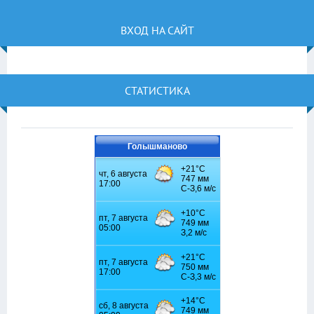
ВХОД НА САЙТ
СТАТИСТИКА
Голышманово