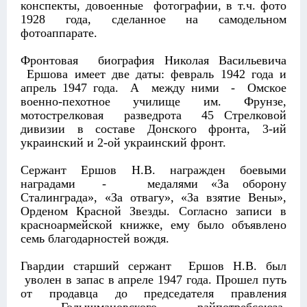
конспекты, довоенные фотографии, в т.ч. фото
1928 года, сделанное на самодельном
фотоаппарате.
Фронтовая биография Николая Васильевича
Ершова имеет две даты: февраль 1942 года и
апрель 1947 года. А между ними - Омское
военно-пехотное училище им. Фрунзе,
мотострелковая разведрота 45 Стрелковой
дивизии в составе Донского фронта, 3-ий
украинский и 2-ой украинский фронт.
Сержант Ершов Н.В. награжден боевыми
наградами - медалями «За оборону
Сталинграда», «За отвагу», «За взятие Вены»,
Орденом Красной Звезды. Согласно записи в
красноармейской книжке, ему было объявлено
семь благодарностей вождя.
Гвардии старший сержант Ершов Н.В. был
уволен в запас в апреле 1947 года. Прошел путь
от продавца до председателя правления