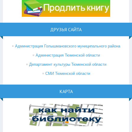
ДРУЗЬЯ САЙТА
Администрация Голышмановского муниципального района
Администрация Тюменской области
Департамент культуры Тюменской области
СМИ Тюменской области
КАРТА