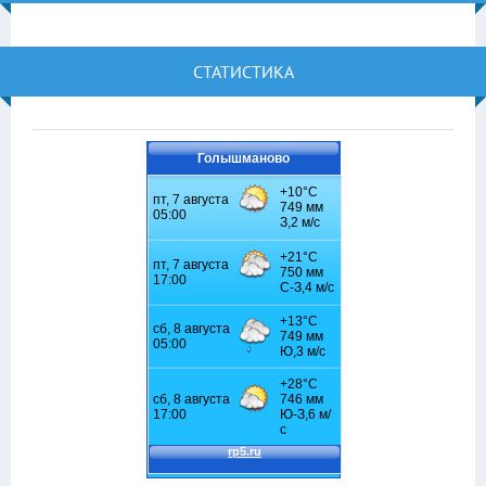
СТАТИСТИКА
Голышманово