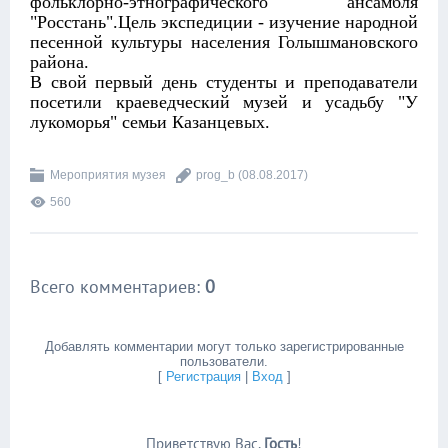
фольклорно-этнографического ансамбля
"Росстань".Цель экспедиции - изучение народной
песенной культуры населения Голышмановского
района.
В свой первый день студенты и преподаватели
посетили краеведческий музей и усадьбу "У
лукоморья" семьи Казанцевых.
Мероприятия музея
prog_b
(08.08.2017)
560
Всего комментариев
:
0
Добавлять комментарии могут только зарегистрированные
пользователи.
[
Регистрация
|
Вход
]
Приветствую Вас
,
Гость
!