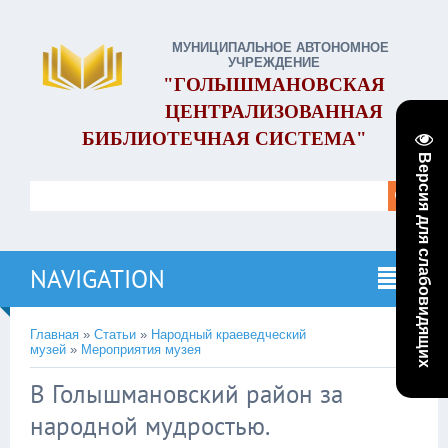
МУНИЦИПАЛЬНОЕ АВТОНОМНОЕ
УЧРЕЖДЕНИЕ
"ГОЛЫШМАНОВСКАЯ
ЦЕНТРАЛИЗОВАННАЯ
БИБЛИОТЕЧНАЯ СИСТЕМА"
Версия для слабовидящих
NAVIGATION
Главная
»
Статьи
»
Народный краеведческий
музей
»
Мероприятия музея
В Голышмановский район за
народной мудростью.