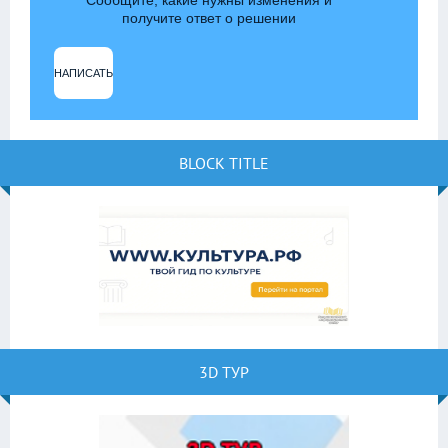
Сообщите, какие нужны изменения и
получите ответ о решении
НАПИСАТЬ
BLOCK TITLE
3D ТУР