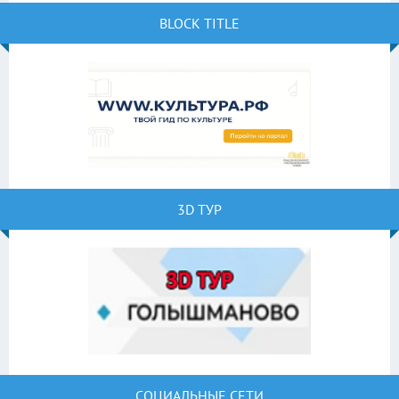
BLOCK TITLE
3D ТУР
СОЦИАЛЬНЫЕ СЕТИ