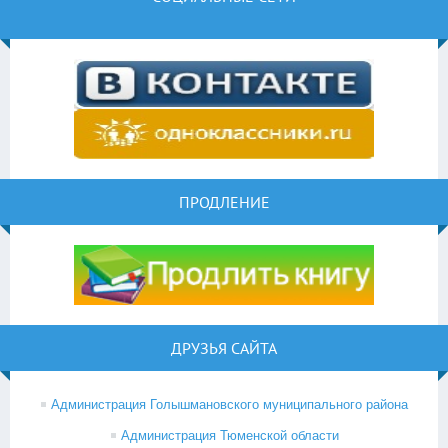
ПРОДЛЕНИЕ
ДРУЗЬЯ САЙТА
Администрация Голышмановского муниципального района
Администрация Тюменской области