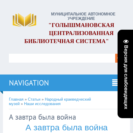
МУНИЦИПАЛЬНОЕ АВТОНОМНОЕ
УЧРЕЖДЕНИЕ
"ГОЛЫШМАНОВСКАЯ
ЦЕНТРАЛИЗОВАННАЯ
БИБЛИОТЕЧНАЯ СИСТЕМА"
Версия для слабовидящих
NAVIGATION
Главная
»
Статьи
»
Народный краеведческий
музей
»
Наши исследования
А завтра была война
А завтра была война