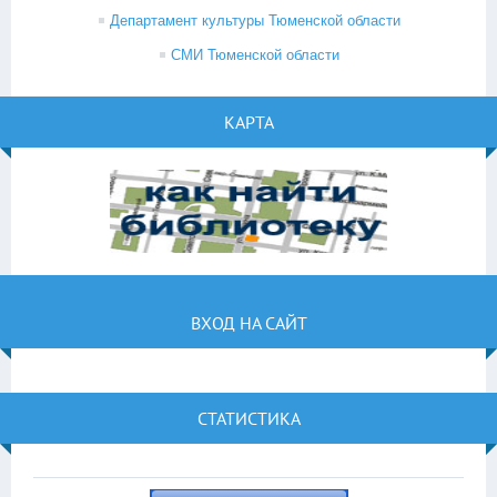
Департамент культуры Тюменской области
СМИ Тюменской области
КАРТА
ВХОД НА САЙТ
СТАТИСТИКА