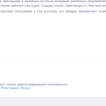
а приглашаем в музейные гостиные ветеранов различных предприятий
е музея работает изостудия. Созданы клубы «Цветоводы» и «Ностальгия
Светланы Усольцевой, в Год культуры эти награды приобретают особ
гут только зарегистрированные пользователи.
[
Регистрация
|
Вход
]