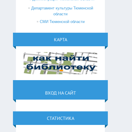
Департамент культуры Тюменской
области
СМИ Тюменской области
КАРТА
ВХОД НА САЙТ
СТАТИСТИКА