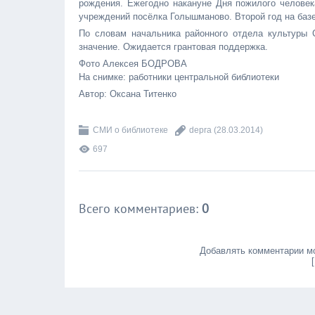
рождения. Ежегодно накануне Дня пожилого человек
учреждений посёлка Голышманово. Второй год на баз
По словам начальника районного отдела культуры 
значение. Ожидается грантовая поддержка.
Фото Алексея БОДРОВА
На снимке: работники центральной библиотеки
Автор: Оксана Титенко
СМИ о библиотеке
depra
(28.03.2014)
697
Всего комментариев
:
0
Добавлять комментарии мо