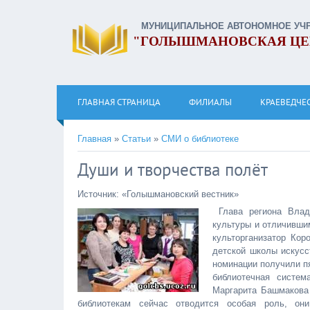
МУНИЦИПАЛЬНОЕ АВТОНОМНОЕ УЧ
"ГОЛЫШМАНОВСКАЯ ЦЕ
ГЛАВНАЯ СТРАНИЦА
ФИЛИАЛЫ
КРАЕВЕДЧЕ
Главная
»
Статьи
»
СМИ о библиотеке
Души и творчества полёт
Источник: «Голышмановский вестник»
Глава региона Влад
культуры и отличивши
культорганизатор Кор
детской школы искус
номинации получили п
библиотечная систем
Маргарита Башмакова 
библиотекам сейчас отводится особая роль, он