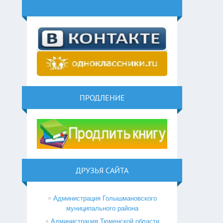
ПРОДЛЕНИЕ
ДРУЗЬЯ САЙТА
Администрация Голышмановского
муниципального района
Администрация Тюменской области