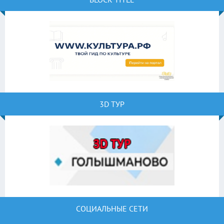
3D ТУР
СОЦИАЛЬНЫЕ СЕТИ