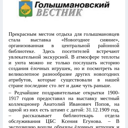
Прекрасным местом отдыха для голышмановцев
стала выставка «Новогоднее сияние»,
организованная в центральной районной
библиотеке. Здесь посетителей встречают
увлекательной экскурсией. В атмосфере теплоты
и уюта можно не только послушать историю
создания ёлочных игрушек, но и посмотреть на
великолепное разнообразие других новогодних
атрибутов, которые существовали в нашей
стране последние сто лет и даже чуть раньше.
– Редчайшие поздравительные открытки 1900-
1917 годов предоставил на выставку местный
коллекционер Анатолий Иванович Попов, на
одной из них есть штамп с датой: 31.12.1909 год,
– рассказывает библиотекарь отдела
обслуживания ЦБС Ксения Егунова. – В
экспозицию вошли образцы ёлочных игрушек и