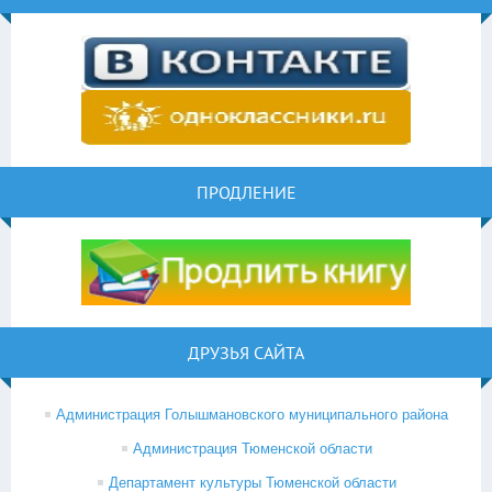
ПРОДЛЕНИЕ
ДРУЗЬЯ САЙТА
Администрация Голышмановского муниципального района
Администрация Тюменской области
Департамент культуры Тюменской области