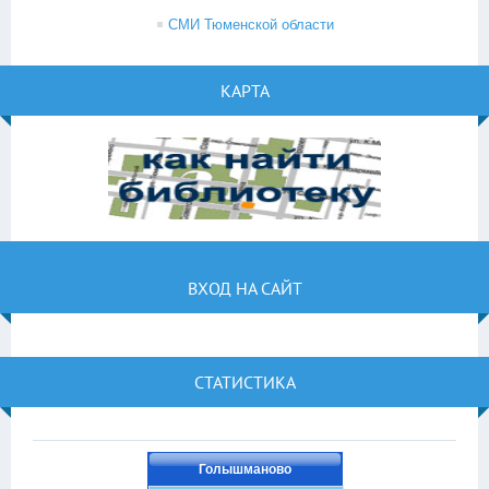
СМИ Тюменской области
КАРТА
ВХОД НА САЙТ
СТАТИСТИКА
Голышманово