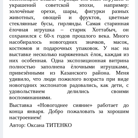
украшений советской эпохи, например:
золочёные орехи, шары, фигурки разных
животных, овощей и фруктов, цветные
стеклянные бусы, гирлянды. Самая старинная
ёлочная игрушка – старик Хоттабыч, он
сохранился с 60-х годов прошлого века. Много
насобиралось новогодних значков, масок,
костюмов и подарочных упаковок. У нас на
выставке несколько наряженных ёлок, каждая из
них особенная. Одна экспозиционная витрина
полностью заполнена ёлочными игрушками,
привезёнными из Казанского района. Меня
удивило, что люди пожилого возраста при виде
новогодних экспонатов радовались, как дети, с
удовольствием делились своими
воспоминаниями.
Выставка «Новогоднее сияние» работает до
конца января. Добро пожаловать за хорошим
настроением!
Автор: Оксана ТИТЕНКО