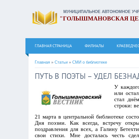
МУНИЦИПАЛЬНОЕ АВТОНОМНОЕ УЧ
"ГОЛЫШМАНОВСКАЯ ЦЕ
ГЛАВНАЯ СТРАНИЦА
ФИЛИАЛЫ
КРАЕВЕДЧЕ
Главная
»
Статьи
»
СМИ о библиотеке
ПУТЬ В ПОЭТЫ – УДЕЛ БЕЗ
У каждого
или оста
стал днё
строки: в
21 марта в центральной библиотеке сост
Дня поэзии. Как всегда, встречу отк
поздравления для всех, а Галину Бетехт
свои стихи. Мне досталась честь сде