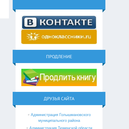
ПРОДЛЕНИЕ
ДРУЗЬЯ САЙТА
Администрация Голышмановского
муниципального района
Администрация Тюменской области