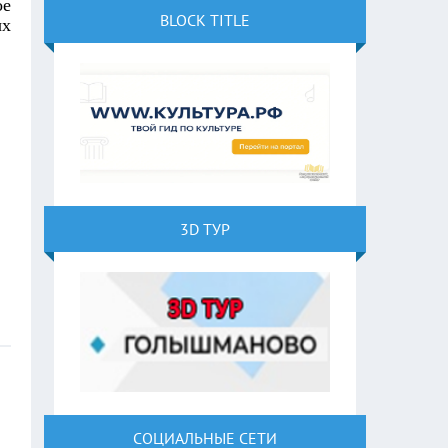
ое
BLOCK TITLE
ых
3D ТУР
СОЦИАЛЬНЫЕ СЕТИ