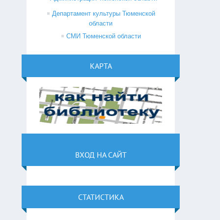
Департамент культуры Тюменской
области
СМИ Тюменской области
КАРТА
ВХОД НА САЙТ
СТАТИСТИКА