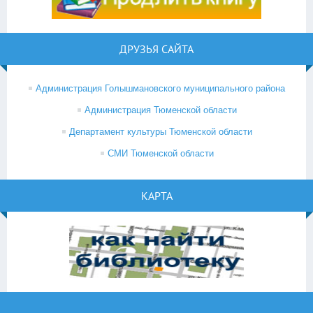
ДРУЗЬЯ САЙТА
Администрация Голышмановского муниципального района
Администрация Тюменской области
Департамент культуры Тюменской области
СМИ Тюменской области
КАРТА