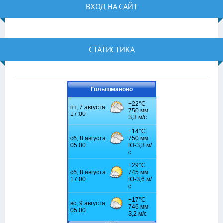
ВХОД НА САЙТ
СТАТИСТИКА
Голышманово