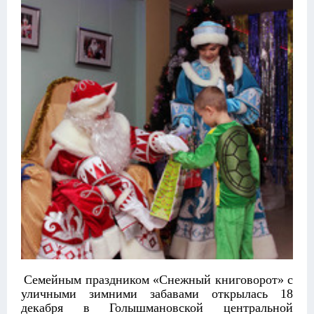
Семейным праздником «Снежный книговорот» с
уличными зимними забавами открылась 18
декабря в Голышмановской центральной