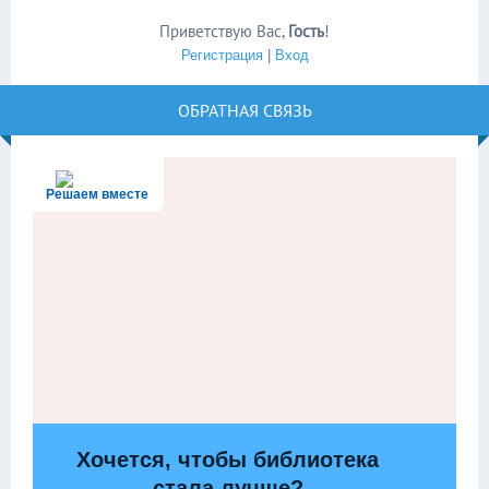
Приветствую Вас
,
Гость
!
Регистрация
|
Вход
ОБРАТНАЯ СВЯЗЬ
Решаем вместе
Хочется, чтобы библиотека
стала лучше?