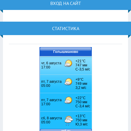
ВХОД НА САЙТ
СТАТИСТИКА
Голышманово