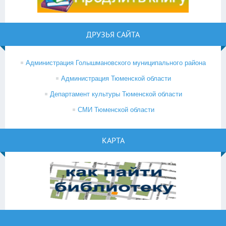
ДРУЗЬЯ САЙТА
Администрация Голышмановского муниципального района
Администрация Тюменской области
Департамент культуры Тюменской области
СМИ Тюменской области
КАРТА