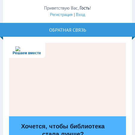
Приветствую Вас
,
Гость
!
Регистрация
|
Вход
ОБРАТНАЯ СВЯЗЬ
Решаем вместе
Хочется, чтобы библиотека
стала лучше?