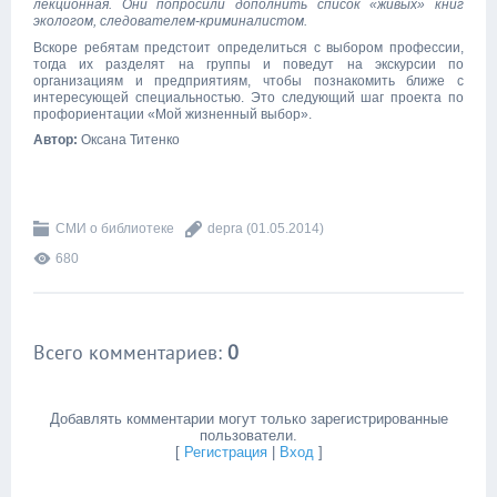
лекционная. Они попросили дополнить список «живых» книг
экологом, следователем-криминалистом.
Вскоре ребятам предстоит определиться с выбором профессии,
тогда их разделят на группы и поведут на экскурсии по
организациям и предприятиям, чтобы познакомить ближе с
интересующей специальностью. Это следующий шаг проекта по
профориентации «Мой жизненный выбор».
Автор:
Оксана Титенко
СМИ о библиотеке
depra
(01.05.2014)
680
Всего комментариев
:
0
Добавлять комментарии могут только зарегистрированные
пользователи.
[
Регистрация
|
Вход
]