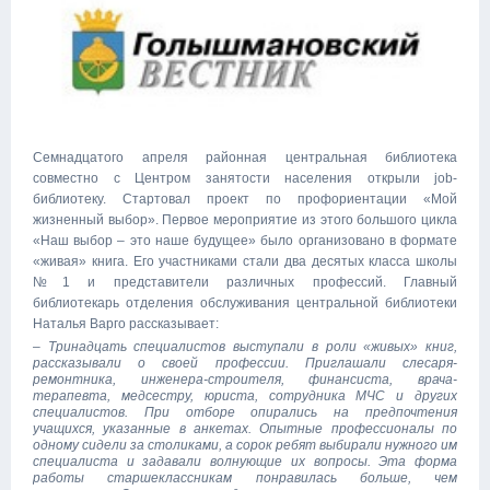
Семнадцатого апреля районная центральная библиотека
совместно с Центром занятости населения открыли job-
библиотеку. Стартовал проект по профориентации «Мой
жизненный выбор». Первое мероприятие из этого большого цикла
«Наш выбор – это наше будущее» было организовано в формате
«живая» книга. Его участниками стали два десятых класса школы
№1 и представители различных профессий. Главный
библиотекарь отделения обслуживания центральной библиотеки
Наталья Варго рассказывает:
– Тринадцать специалистов выступали в роли «живых» книг,
рассказывали о своей профессии. Приглашали слесаря-
ремонтника, инженера-строителя, финансиста, врача-
терапевта, медсестру, юриста, сотрудника МЧС и других
специалистов. При отборе опирались на предпочтения
учащихся, указанные в анкетах. Опытные профессионалы по
одному сидели за столиками, а сорок ребят выбирали нужного им
специалиста и задавали волнующие их вопросы. Эта форма
работы старшеклассникам понравилась больше, чем