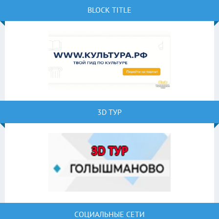
BLOCK TITLE
3D ТУР
СОЦИАЛЬНЫЕ СЕТИ