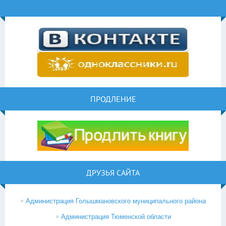
ПРОДЛЕНИЕ
ДРУЗЬЯ САЙТА
Администрация Голышмановского муниципального района
Администрация Тюменской области