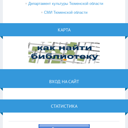
Департамент культуры Тюменской области
СМИ Тюменской области
КАРТА
ВХОД НА САЙТ
СТАТИСТИКА