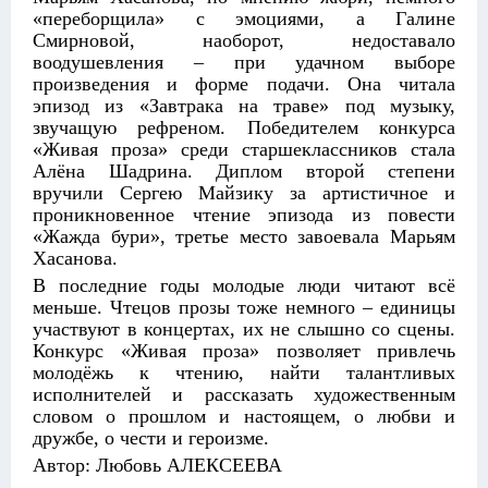
«переборщила» с эмоциями, а Галине
Смирновой, наоборот, недоставало
воодушевления – при удачном выборе
произведения и форме подачи. Она читала
эпизод из «Завтрака на траве» под музыку,
звучащую рефреном. Победителем конкурса
«Живая проза» среди старшеклассников стала
Алёна Шадрина. Диплом второй степени
вручили Сергею Майзику за артистичное и
проникновенное чтение эпизода из повести
«Жажда бури», третье место завоевала Марьям
Хасанова.
В последние годы молодые люди читают всё
меньше. Чтецов прозы тоже немного – единицы
участвуют в концертах, их не слышно со сцены.
Конкурс «Живая проза» позволяет привлечь
молодёжь к чтению, найти талантливых
исполнителей и рассказать художественным
словом о прошлом и настоящем, о любви и
дружбе, о чести и героизме.
Автор: Любовь АЛЕКСЕЕВА