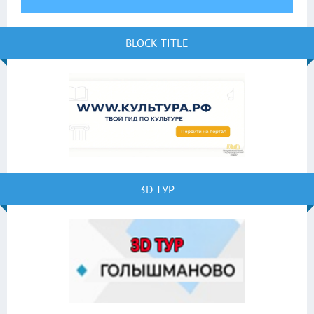
BLOCK TITLE
3D ТУР