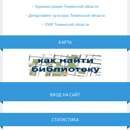
Администрация Тюменской области
Департамент культуры Тюменской области
СМИ Тюменской области
КАРТА
ВХОД НА САЙТ
СТАТИСТИКА