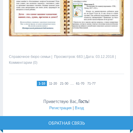
Справочное бюро семьи
| Просмотров: 683 |
Дата:
03.12.2018
|
Комментарии (0)
...
1-10
11-20
21-30
61-70
71-77
Приветствую Вас
,
Гость
!
Регистрация
|
Вход
ОБРАТНАЯ СВЯЗЬ