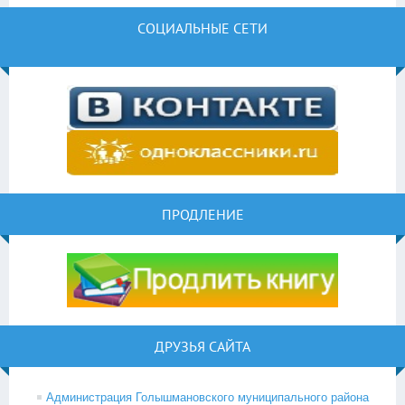
СОЦИАЛЬНЫЕ СЕТИ
ПРОДЛЕНИЕ
ДРУЗЬЯ САЙТА
Администрация Голышмановского муниципального района