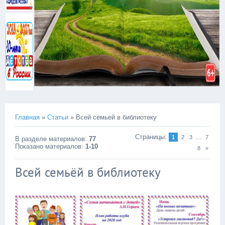
Главная
»
Статьи
» Всей семьей в библиотеку
Страницы
:
...
1
2
3
7
В разделе материалов
:
77
Показано материалов
:
1-10
8
»
Всей семьёй в библиотеку