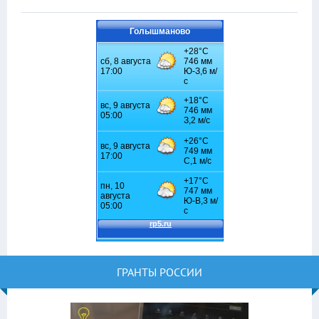
Голышманово
ГРАНТЫ РОССИИ