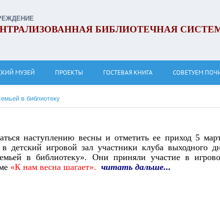
РЕЖДЕНИЕ
НТРАЛИЗОВАННАЯ БИБЛИОТЕЧНАЯ СИСТЕ
СКИЙ МУЗЕЙ
ПРОЕКТЫ
ГОСТЕВАЯ КНИГА
СОВЕТУЕМ ПОЧ
семьей в библиотеку
аться наступлению весны и отметить ее приход 5 мар
в детский игровой зал участники клуба выходного д
емьей в библиотеку». Они приняли участие в игров
ме
«К нам весна шагает».
читать дальше...