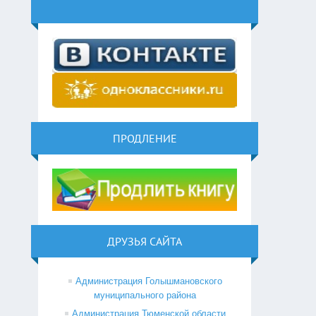
ПРОДЛЕНИЕ
ДРУЗЬЯ САЙТА
Администрация Голышмановского
муниципального района
Администрация Тюменской области