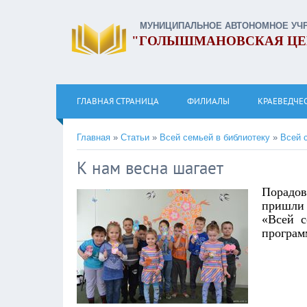
МУНИЦИПАЛЬНОЕ АВТОНОМНОЕ УЧ
"ГОЛЫШМАНОВСКАЯ ЦЕ
ГЛАВНАЯ СТРАНИЦА
ФИЛИАЛЫ
КРАЕВЕДЧЕ
Главная
»
Статьи
»
Всей семьей в библиотеку
»
Всей 
К нам весна шагает
Порадов
пришли 
«Всей с
програм