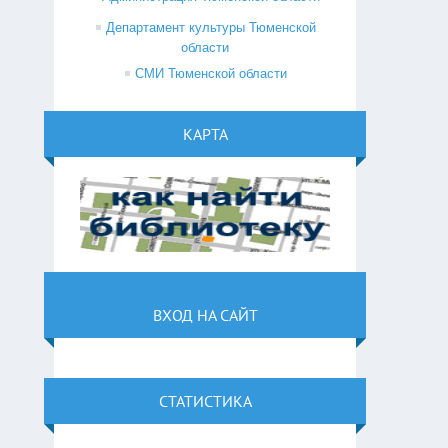
Департамент культуры Тюменской
области
СМИ Тюменской области
КАРТА
ВХОД НА САЙТ
СТАТИСТИКА