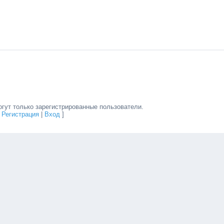
гут только зарегистрированные пользователи.
[
Регистрация
|
Вход
]