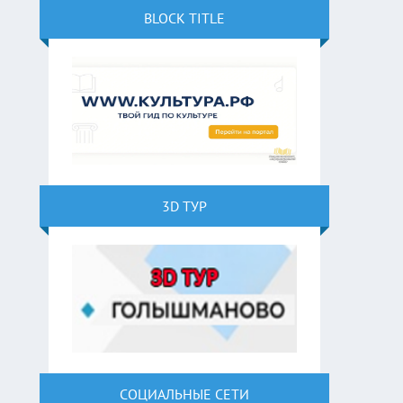
BLOCK TITLE
3D ТУР
СОЦИАЛЬНЫЕ СЕТИ