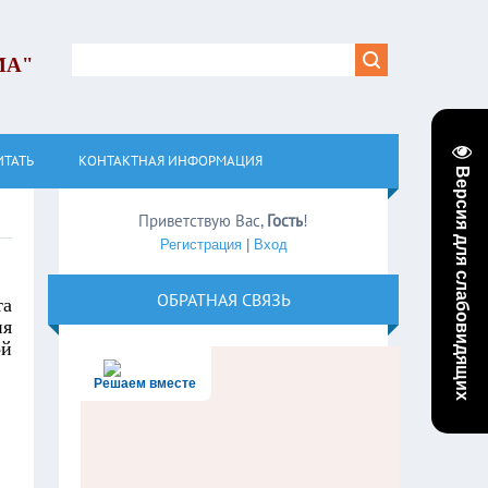
МА"
ИТАТЬ
КОНТАКТНАЯ ИНФОРМАЦИЯ
Версия для слабовидящих
Приветствую Вас
,
Гость
!
Регистрация
|
Вход
ОБРАТНАЯ СВЯЗЬ
та
ня
ой
Решаем вместе