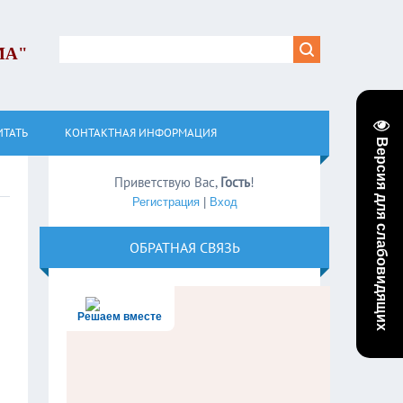
МА"
ИТАТЬ
КОНТАКТНАЯ ИНФОРМАЦИЯ
Версия для слабовидящих
Приветствую Вас
,
Гость
!
Регистрация
|
Вход
ОБРАТНАЯ СВЯЗЬ
Решаем вместе