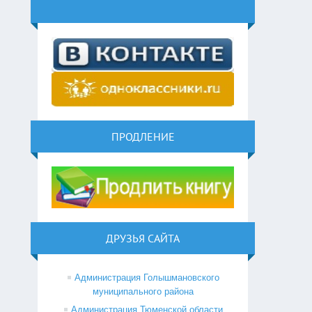
ПРОДЛЕНИЕ
ДРУЗЬЯ САЙТА
Администрация Голышмановского
муниципального района
Администрация Тюменской области