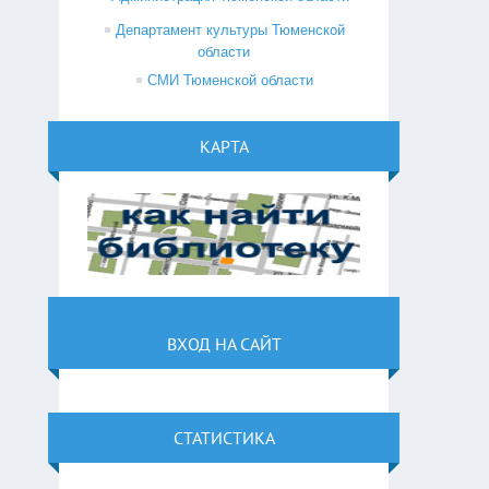
Департамент культуры Тюменской
области
СМИ Тюменской области
КАРТА
ВХОД НА САЙТ
СТАТИСТИКА