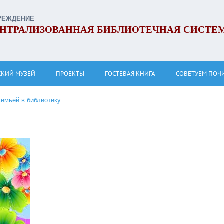
РЕЖДЕНИЕ
НТРАЛИЗОВАННАЯ БИБЛИОТЕЧНАЯ СИСТЕ
СКИЙ МУЗЕЙ
ПРОЕКТЫ
ГОСТЕВАЯ КНИГА
СОВЕТУЕМ ПОЧ
семьей в библиотеку