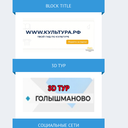
BLOCK TITLE
3D ТУР
СОЦИАЛЬНЫЕ СЕТИ