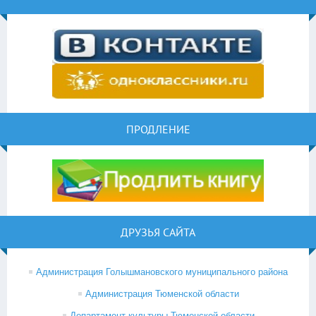
ПРОДЛЕНИЕ
ДРУЗЬЯ САЙТА
Администрация Голышмановского муниципального района
Администрация Тюменской области
Департамент культуры Тюменской области