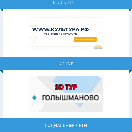
BLOCK TITLE
3D ТУР
СОЦИАЛЬНЫЕ СЕТИ