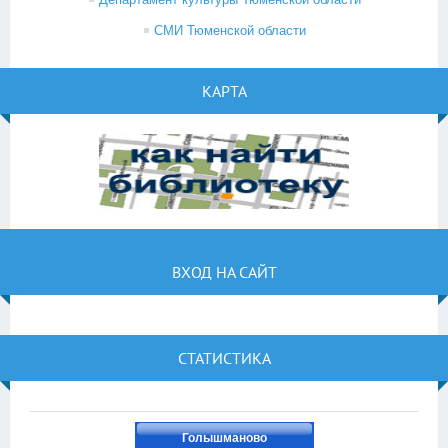
СМИ Тюменской области
КАРТА
ВХОД НА САЙТ
СТАТИСТИКА
Голышманово