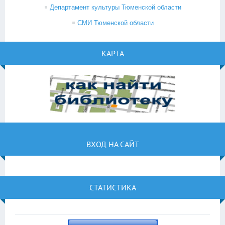
Департамент культуры Тюменской области
СМИ Тюменской области
КАРТА
ВХОД НА САЙТ
СТАТИСТИКА