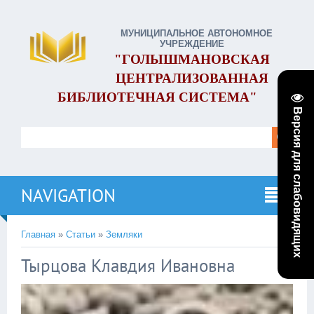
МУНИЦИПАЛЬНОЕ АВТОНОМНОЕ
УЧРЕЖДЕНИЕ
"ГОЛЫШМАНОВСКАЯ
ЦЕНТРАЛИЗОВАННАЯ
БИБЛИОТЕЧНАЯ СИСТЕМА"
Версия для слабовидящих
NAVIGATION
Главная
»
Статьи
»
Земляки
Тырцова Клавдия Ивановна