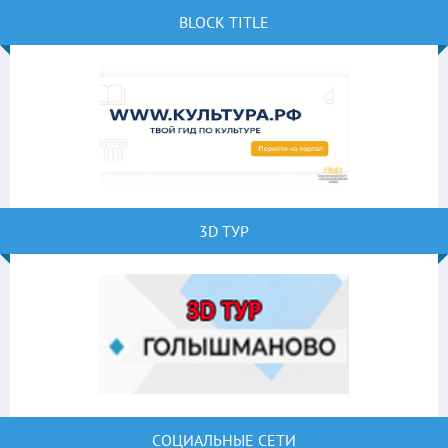
BLOCK TITLE
3D ТУР
СОЦИАЛЬНЫЕ СЕТИ