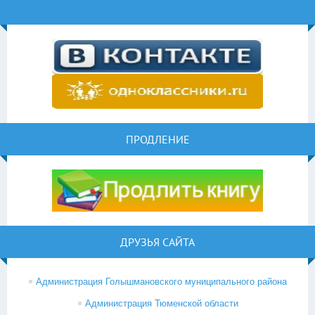
ПРОДЛЕНИЕ
ДРУЗЬЯ САЙТА
Администрация Голышмановского муниципального района
Администрация Тюменской области