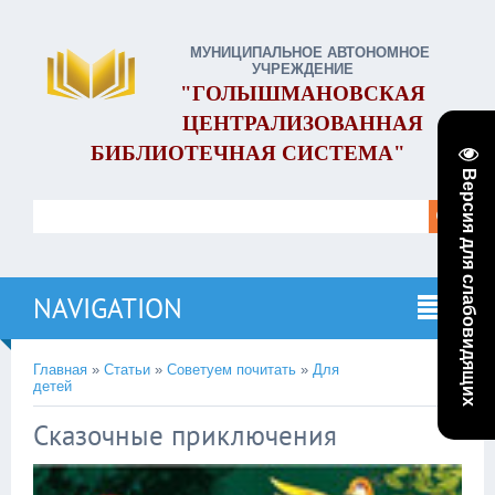
МУНИЦИПАЛЬНОЕ АВТОНОМНОЕ
УЧРЕЖДЕНИЕ
"ГОЛЫШМАНОВСКАЯ
ЦЕНТРАЛИЗОВАННАЯ
БИБЛИОТЕЧНАЯ СИСТЕМА"
Версия для слабовидящих
NAVIGATION
Главная
»
Статьи
»
Советуем почитать
»
Для
детей
Сказочные приключения