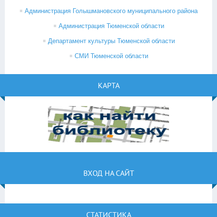
Администрация Голышмановского муниципального района
Администрация Тюменской области
Департамент культуры Тюменской области
СМИ Тюменской области
КАРТА
ВХОД НА САЙТ
СТАТИСТИКА