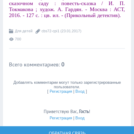
сказочном саду : повесть-сказка / И. П.
Токмакова ; худож. А. Гардян. - Москва : АСТ,
2016. - 127 с. : цв. ил. - (Прикольный детектив).
Для детей
cbs72-cpi1
(23.01.2017)
700
Всего комментариев
:
0
Добавлять комментарии могут только зарегистрированные
пользователи.
[
Регистрация
|
Вход
]
Приветствую Вас
,
Гость
!
Регистрация
|
Вход
ОБРАТНАЯ СВЯЗЬ