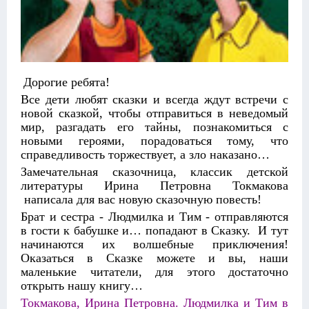
Дорогие ребята!
Все дети любят сказки и всегда ждут встречи с
новой сказкой, чтобы отправиться в неведомый
мир, разгадать его тайны, познакомиться с
новыми героями, порадоваться тому, что
справедливость торжествует, а зло наказано…
Замечательная сказочница, классик детской
литературы Ирина Петровна Токмакова
написала для вас новую сказочную повесть!
Брат и сестра - Людмилка и Тим - отправляются
в гости к бабушке и… попадают в Сказку. И тут
начинаются их волшебные приключения!
Оказаться в Сказке можете и вы, наши
маленькие читатели, для этого достаточно
открыть нашу книгу…
Токмакова, Ирина Петровна. Людмилка и Тим в