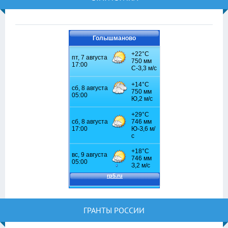
Голышманово
ГРАНТЫ РОССИИ