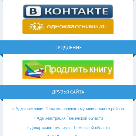
ПРОДЛЕНИЕ
ДРУЗЬЯ САЙТА
Администрация Голышмановского муниципального района
Администрация Тюменской области
Департамент культуры Тюменской области