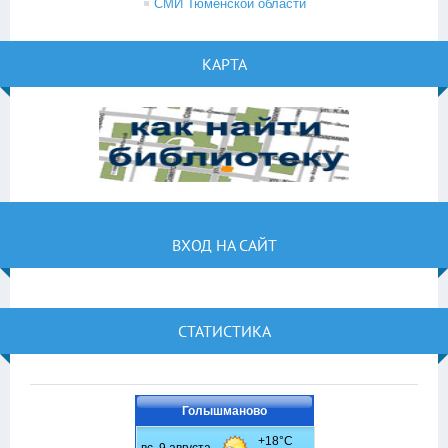
СМИ Тюменской области
КАРТА
ВХОД НА САЙТ
СТАТИСТИКА
Голышманово