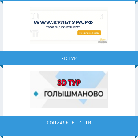
3D ТУР
СОЦИАЛЬНЫЕ СЕТИ