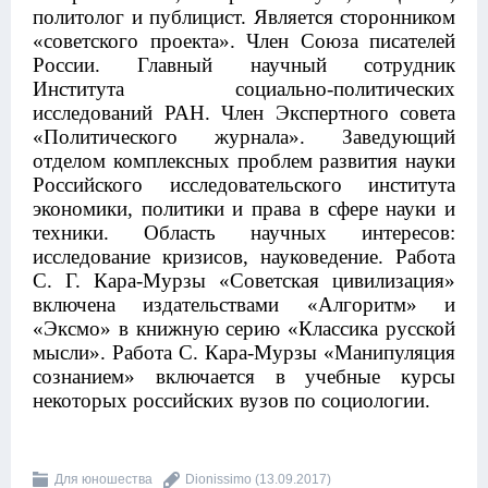
политолог и публицист. Является сторонником
«советского проекта». Член Союза писателей
России. Главный научный сотрудник
Института социально-политических
исследований РАН. Член Экспертного совета
«Политического журнала». Заведующий
отделом комплексных проблем развития науки
Российского исследовательского института
экономики, политики и права в сфере науки и
техники. Область научных интересов:
исследование кризисов,
науковедение. Работа
С. Г. Кара-Мурзы «
Советская цивилизация»
включена издательствами «Алгоритм» и
«
Эксмо» в книжную серию «
Классика русской
мысли». Работа С. Кара-Мурзы «Манипуляция
сознанием» включается в учебные курсы
некоторых российских вузов по социологии.
Для юношества
Dionissimo
(13.09.2017)