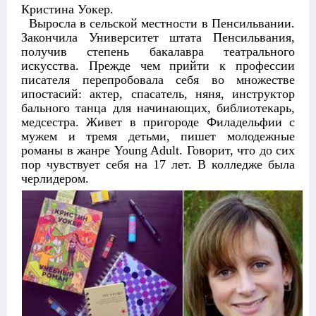
Кристина Уокер.
Выросла в сельской местности в Пенсильвании.
Закончила Университет штата Пенсильвания,
получив степень бакалавра театрального
искусства. Прежде чем прийти к профессии
писателя перепробовала себя во множестве
ипостасий: актер, спасатель, няня, инструктор
бального танца для начинающих, библиотекарь,
медсестра. Живет в пригороде Филадельфии с
мужем и тремя детьми, пишет молодежные
романы в жанре Young Adult. Говорит, что до сих
пор чувствует себя на 17 лет. В колледже была
черлидером.