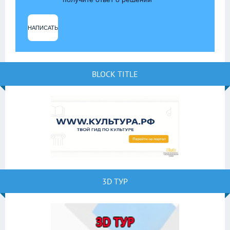
НАПИСАТЬ
BLOCK TITLE
3D ТУР