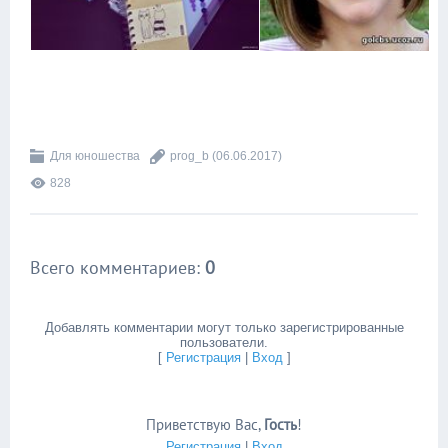
Для юношества
prog_b
(06.06.2017)
828
Всего комментариев
:
0
Добавлять комментарии могут только зарегистрированные
пользователи.
[
Регистрация
|
Вход
]
Приветствую Вас
,
Гость
!
Регистрация
|
Вход