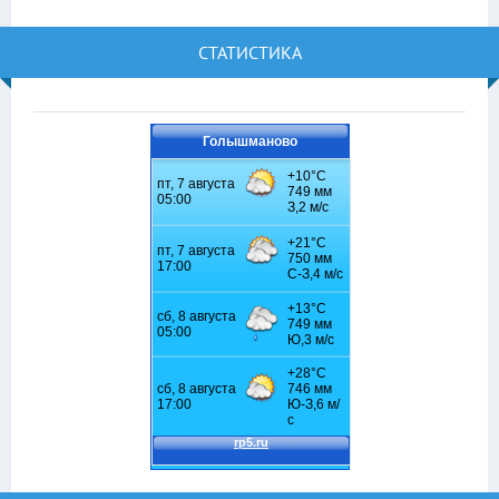
СТАТИСТИКА
Голышманово