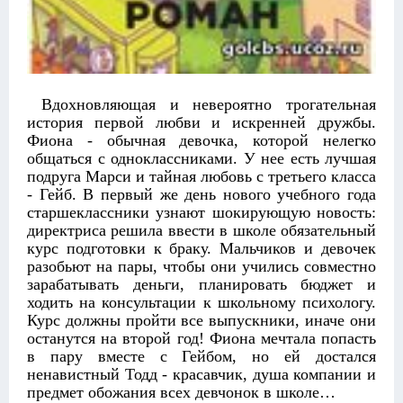
Вдохновляющая и невероятно трогательная
история первой любви и искренней дружбы.
Фиона - обычная девочка, которой нелегко
общаться с одноклассниками. У нее есть лучшая
подруга Марси и тайная любовь с третьего класса
- Гейб. В первый же день нового учебного года
старшеклассники узнают шокирующую новость:
директриса решила ввести в школе обязательный
курс подготовки к браку. Мальчиков и девочек
разобьют на пары, чтобы они учились совместно
зарабатывать деньги, планировать бюджет и
ходить на консультации к школьному психологу.
Курс должны пройти все выпускники, иначе они
останутся на второй год! Фиона мечтала попасть
в пару вместе с Гейбом, но ей достался
ненавистный Тодд - красавчик, душа компании и
предмет обожания всех девчонок в школе…