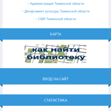
Администрация Тюменской области
Департамент культуры Тюменской области
СМИ Тюменской области
КАРТА
ВХОД НА САЙТ
СТАТИСТИКА