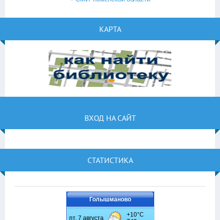
КАРТА
ВХОД НА САЙТ
СТАТИСТИКА
Голышманово