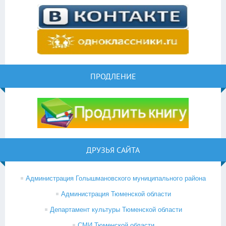
ПРОДЛЕНИЕ
ДРУЗЬЯ САЙТА
Администрация Голышмановского муниципального района
Администрация Тюменской области
Департамент культуры Тюменской области
СМИ Тюменской области