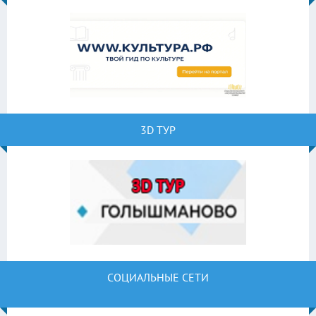
3D ТУР
СОЦИАЛЬНЫЕ СЕТИ