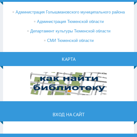
Администрация Голышмановского муниципального района
Администрация Тюменской области
Департамент культуры Тюменской области
СМИ Тюменской области
КАРТА
ВХОД НА САЙТ