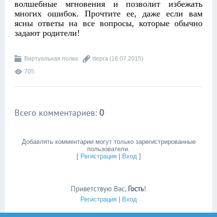
волшебные мгновения и позволит избежать
многих ошибок. Прочтите ее, даже если вам
ясны ответы на все вопросы, которые обычно
задают родители!
Виртуальная полка
depra
(16.07.2015)
705
Всего комментариев
:
0
Добавлять комментарии могут только зарегистрированные
пользователи.
[
Регистрация
|
Вход
]
Приветствую Вас
,
Гость
!
Регистрация
|
Вход