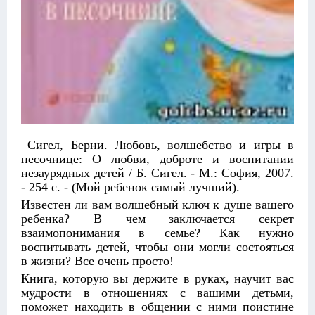
Сигел, Берни. Любовь, волшебство и игры в
песочнице: О любви, доброте и воспитании
незаурядных детей / Б. Сигел. - М.: София, 2007.
- 254 с. - (Мой ребенок самый лучший).
Известен ли вам волшебный ключ к душе вашего
ребенка? В чем заключается секрет
взаимопонимания в семье? Как нужно
воспитывать детей, чтобы они могли состояться
в жизни? Все очень просто!
Книга, которую вы держите в руках, научит вас
мудрости в отношениях с вашими детьми,
поможет находить в общении с ними поистине