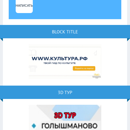
НАПИСАТЬ
BLOCK TITLE
3D ТУР