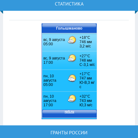
СТАТИСТИКА
Голышманово
ГРАНТЫ РОССИИ