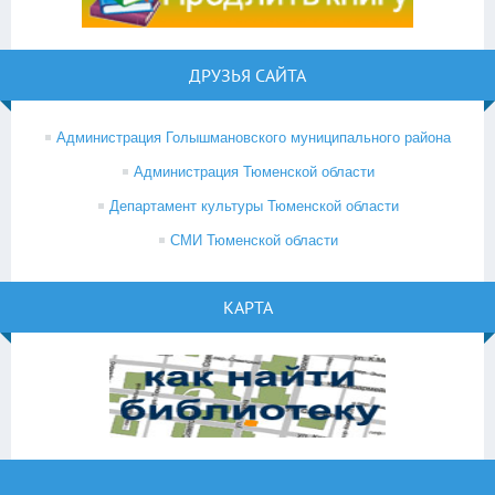
ДРУЗЬЯ САЙТА
Администрация Голышмановского муниципального района
Администрация Тюменской области
Департамент культуры Тюменской области
СМИ Тюменской области
КАРТА