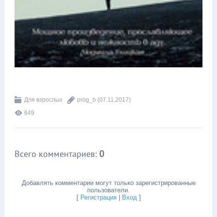
Для взрослых
prog_b
(07.11.2017)
649
Всего комментариев
:
0
Добавлять комментарии могут только зарегистрированные
пользователи.
[
Регистрация
|
Вход
]