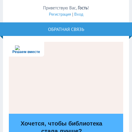
Приветствую Вас
,
Гость
!
Регистрация
|
Вход
ОБРАТНАЯ СВЯЗЬ
Решаем вместе
Хочется, чтобы библиотека
стала лучше?