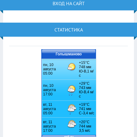
ВХОД НА САЙТ
СТАТИСТИКА
Голышманово