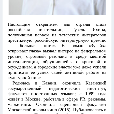
Настоящим открытием для страны стала
российская писательница Гузель Яхина,
получившая первой из татарских литераторов
престижную российскую литературную премию
— «Большая книга». Ее роман «Зулейха
открывает глаза» вызвал интерес на федеральном
уровне, огромный резонанс в среде местной
интеллигенции, обрушившейся с критикой и
осуждением, а городские власти уже даже успели
приписать ее успех своей активной работе на
культурной ниве.
Родилась в Казани, окончила Казанский
государственный педагогический институт,
факультет иностранных языков; с 1999 года
живёт в Москве, работала в сфере PR, рекламы,
маркетинга. Окончила сценарный факультет
Московской школы кино (2015). Публиковалась в