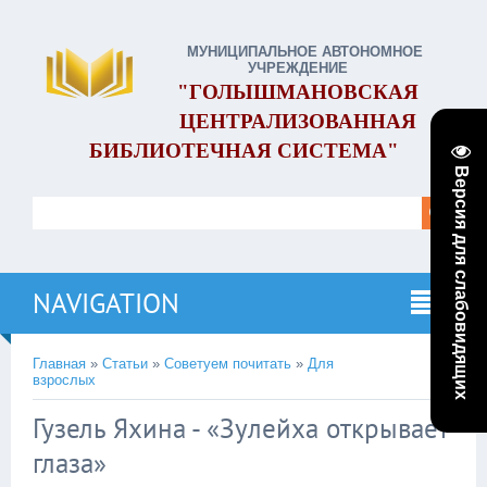
МУНИЦИПАЛЬНОЕ АВТОНОМНОЕ
УЧРЕЖДЕНИЕ
"ГОЛЫШМАНОВСКАЯ
ЦЕНТРАЛИЗОВАННАЯ
БИБЛИОТЕЧНАЯ СИСТЕМА"
Версия для слабовидящих
NAVIGATION
Главная
»
Статьи
»
Советуем почитать
»
Для
взрослых
Гузель Яхина - «Зулейха открывает
глаза»