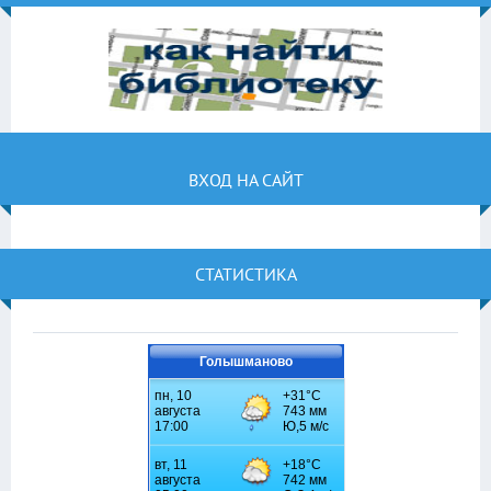
ВХОД НА САЙТ
СТАТИСТИКА
Голышманово