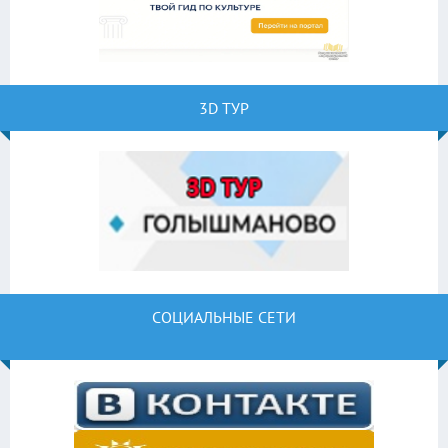
3D ТУР
СОЦИАЛЬНЫЕ СЕТИ