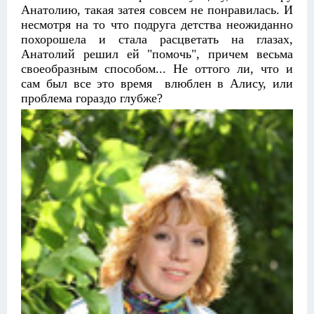
Анатолию, такая затея совсем не понравилась. И
несмотря на то что подруга детства неожиданно
похорошела и стала расцветать на глазах,
Анатолий решил ей "помочь", причем весьма
своеобразным способом... Не оттого ли, что и
сам был все это время влюблен в Алису, или
проблема гораздо глубже?