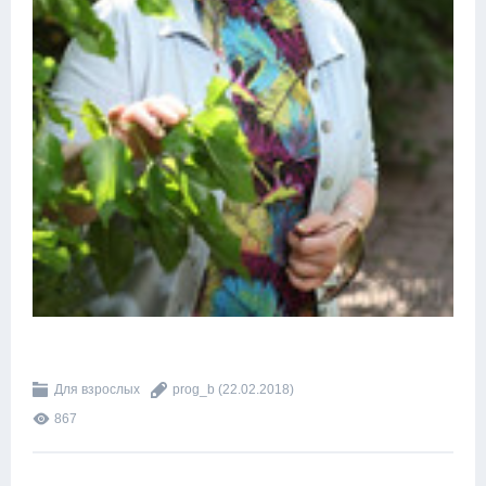
Для взрослых
prog_b
(22.02.2018)
867