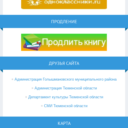
ПРОДЛЕНИЕ
ДРУЗЬЯ САЙТА
Администрация Голышмановского муниципального района
Администрация Тюменской области
Департамент культуры Тюменской области
СМИ Тюменской области
КАРТА