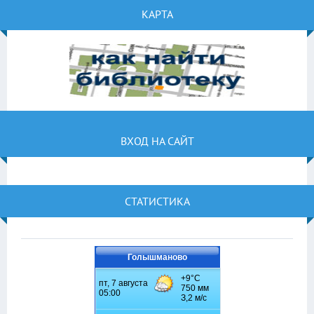
КАРТА
ВХОД НА САЙТ
СТАТИСТИКА
Голышманово