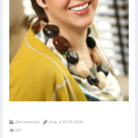
Для взрослых
prog_b
(03.05.2018)
817