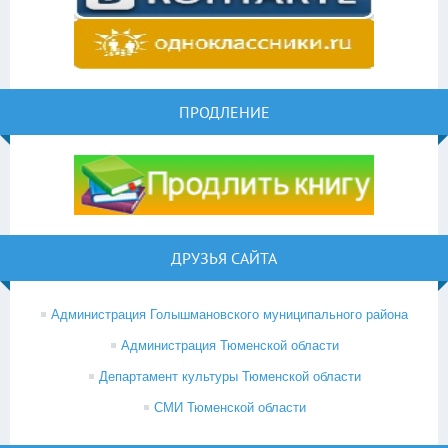
ПРОДЛЕНИЕ
ДРУЗЬЯ САЙТА
Администрация Голышмановского муниципального района
Администрация Тюменской области
Департамент культуры Тюменской области
СМИ Тюменской области