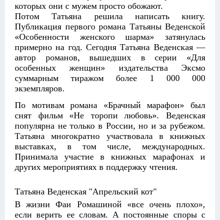
которых они с мужем просто обожают.
Потом Татьяна решила написать книгу.
Публикация первого романа Татьяны Веденской
«Особенности женского шарма» затянулась
примерно на год. Сегодня Татьяна Веденская —
автор романов, вышедших в серии «Для
особенных женщин» издательства Эксмо
суммарным тиражом более 1 000 000
экземпляров.
По мотивам романа «Брачный марафон» был
снят фильм «Не торопи любовь». Веденская
популярна не только в России, но и за рубежом.
Татьяна многократно участвовала в книжных
выставках, в том числе, международных.
Принимала участие в книжных марафонах и
других мероприятиях в поддержку чтения.
Татьяна Веденская "Апрельский кот"
В жизни Фаи Ромашиной «все очень плохо»,
если верить ее словам. А постоянные споры с