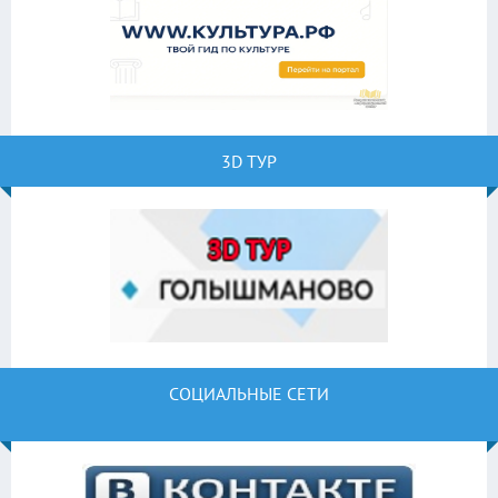
3D ТУР
СОЦИАЛЬНЫЕ СЕТИ