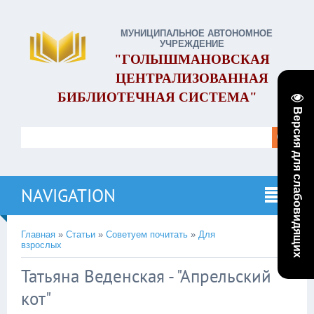
МУНИЦИПАЛЬНОЕ АВТОНОМНОЕ
УЧРЕЖДЕНИЕ
"ГОЛЫШМАНОВСКАЯ
ЦЕНТРАЛИЗОВАННАЯ
БИБЛИОТЕЧНАЯ СИСТЕМА"
Версия для слабовидящих
NAVIGATION
Главная
»
Статьи
»
Советуем почитать
»
Для
взрослых
Татьяна Веденская - "Апрельский
кот"