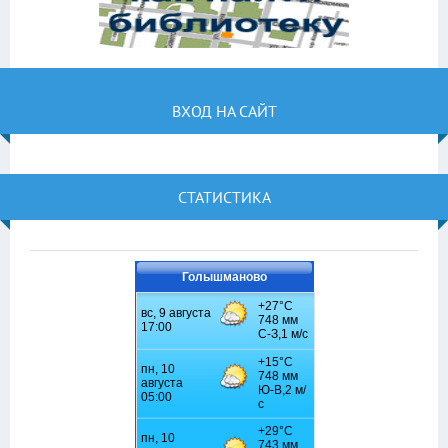
ВХОД НА САЙТ
СТАТИСТИКА
Голышманово