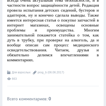
всегда очень актуальная тема безопасности, и в
частности вопрос защищённости детей. Редакция
провела испытания детских сидений, бустеров и
адаптеров, ну и конечно сделала выводы. Также
имеется интересная статья о покупке запчастей в
интернет магазинах, освещены основные
проблемы и преимущества. Многим
занимательной покажется статейка о том, как
дуть в трубку, при проверке на алкоголь, да и
вообще описан сам процесс медицинского
освидетельствования. Читаем, друзья и
обязательно делимся впечатлениями в
комментариях.
Для взрослых
prog_b
(06.06.2017)
663
Всего комментариев
:
0