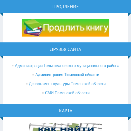
ПРОДЛЕНИЕ
ДРУЗЬЯ САЙТА
Администрация Голышмановского муниципального района
Администрация Тюменской области
Департамент культуры Тюменской области
СМИ Тюменской области
КАРТА