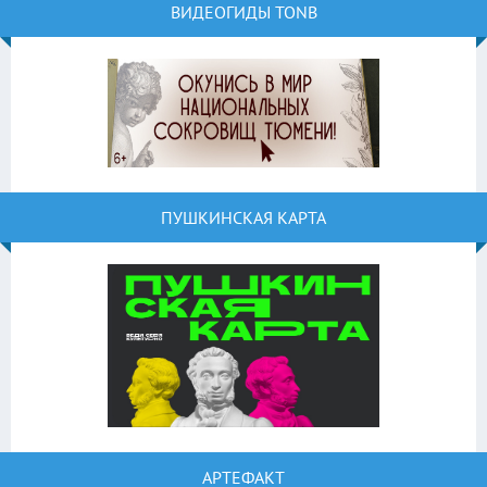
ВИДЕОГИДЫ TONB
ПУШКИНСКАЯ КАРТА
АРТЕФАКТ